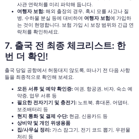
사관 연락처를 미리 파악해 둡니다.
여행자 보험:
해외 출장의 경우, 혹시 모를 사고나 질
병, 수하물 분실 등에 대비하여
여행자 보험
에 가입하
는 것이 현명합니다. 보험 가입 시 보장 범위와 긴급 연
락처를 확인하세요.
7. 출국 전 최종 체크리스트: 한
번 더 확인!
출국 당일 공항에서 허둥대지 않도록, 떠나기 전 다음 사항
들을 최종적으로 확인해 보세요.
모든 서류 및 예약 확인증:
여권, 항공권, 비자, 숙소 예
약증, 업무 서류 등
필요한 전자기기 및 충전기:
노트북, 휴대폰, 어댑터,
보조배터리 등
현지 통화 및 결제 수단:
현금, 신용카드 등
상비약 및 개인 위생용품
집/사무실 정리:
가스 잠그기, 전기 코드 뽑기, 우편물
처리 등