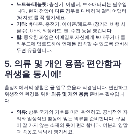
노트북/태블릿:
충전기, 어댑터, 보조배터리는 필수입
니다. 현지 전압이 다른 경우를 대비하여 멀티 어댑터
(돼지코)를 꼭 챙기세요.
기타:
휴대폰, 충전기, 이어폰/헤드폰 (장거리 비행 시
필수), USB, 외장하드, 펜, 수첩 등을 챙깁니다.
팁:
중요한 파일은 이메일로 자신에게 보내두거나 클
라우드에 업로드하여 언제든 접속할 수 있도록 준비해
두면 유용합니다.
5. 의류 및 개인 용품: 편안함과
위생을 동시에!
출장지에서의 생활은 곧 업무 효율과 직결됩니다. 편안하고
위생적인 환경을 위한
의류 및 개인 용품
준비는 필수입니
다.
의류:
방문 국가의 기후를 미리 확인하고, 공식적인 자
리와 일상적인 활동에 맞는 의류를 준비합니다. 구김
이 잘 가지 않는 소재의 옷이 편리합니다. 여분의 양말
과 속옷도 넉넉히 챙기세요.