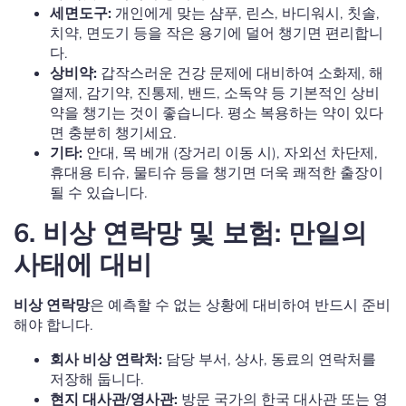
세면도구:
개인에게 맞는 샴푸, 린스, 바디워시, 칫솔,
치약, 면도기 등을 작은 용기에 덜어 챙기면 편리합니
다.
상비약:
갑작스러운 건강 문제에 대비하여 소화제, 해
열제, 감기약, 진통제, 밴드, 소독약 등 기본적인 상비
약을 챙기는 것이 좋습니다. 평소 복용하는 약이 있다
면 충분히 챙기세요.
기타:
안대, 목 베개 (장거리 이동 시), 자외선 차단제,
휴대용 티슈, 물티슈 등을 챙기면 더욱 쾌적한 출장이
될 수 있습니다.
6. 비상 연락망 및 보험: 만일의
사태에 대비
비상 연락망
은 예측할 수 없는 상황에 대비하여 반드시 준비
해야 합니다.
회사 비상 연락처:
담당 부서, 상사, 동료의 연락처를
저장해 둡니다.
현지 대사관/영사관:
방문 국가의 한국 대사관 또는 영