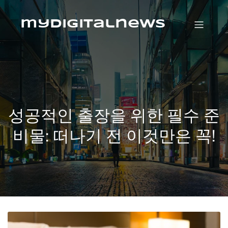
Skip
to
content
mydigitalnews
성공적인 출장을 위한 필수 준
비물: 떠나기 전 이것만은 꼭!