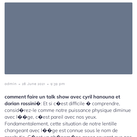
-
-
admin
28 June 2021
9:39 pm
comment faire un talk show avec cyril hanouna et
dorian rossini
�: Et si c�est difficile � comprendre,
consid�rez-le comme notre puissance physique diminue
avec l��ge, c�est pareil avec nos yeux.
Fondamentalement, cette situation de notre lentille
changeant avec l��ge est connue sous le nom de