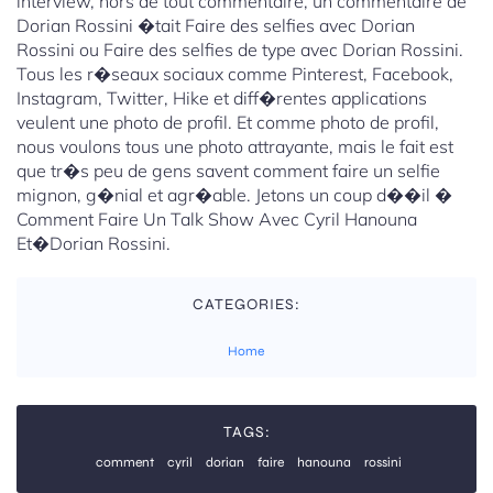
interview, hors de tout commentaire, un commentaire de
Dorian Rossini �tait Faire des selfies avec Dorian
Rossini ou Faire des selfies de type avec Dorian Rossini.
Tous les r�seaux sociaux comme Pinterest, Facebook,
Instagram, Twitter, Hike et diff�rentes applications
veulent une photo de profil. Et comme photo de profil,
nous voulons tous une photo attrayante, mais le fait est
que tr�s peu de gens savent comment faire un selfie
mignon, g�nial et agr�able. Jetons un coup d��il �
Comment Faire Un Talk Show Avec Cyril Hanouna
Et�Dorian Rossini.
CATEGORIES:
Home
TAGS:
comment
cyril
dorian
faire
hanouna
rossini