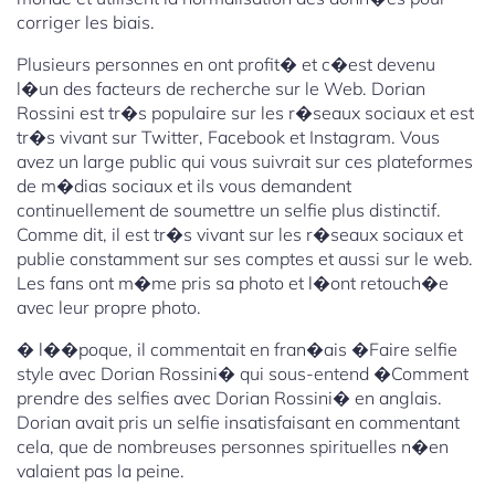
corriger les biais.
Plusieurs personnes en ont profit� et c�est devenu
l�un des facteurs de recherche sur le Web. Dorian
Rossini est tr�s populaire sur les r�seaux sociaux et est
tr�s vivant sur Twitter, Facebook et Instagram. Vous
avez un large public qui vous suivrait sur ces plateformes
de m�dias sociaux et ils vous demandent
continuellement de soumettre un selfie plus distinctif.
Comme dit, il est tr�s vivant sur les r�seaux sociaux et
publie constamment sur ses comptes et aussi sur le web.
Les fans ont m�me pris sa photo et l�ont retouch�e
avec leur propre photo.
� l��poque, il commentait en fran�ais �Faire selfie
style avec Dorian Rossini� qui sous-entend �Comment
prendre des selfies avec Dorian Rossini� en anglais.
Dorian avait pris un selfie insatisfaisant en commentant
cela, que de nombreuses personnes spirituelles n�en
valaient pas la peine.